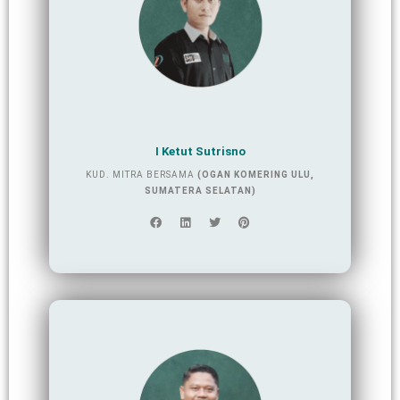
I Ketut Sutrisno
KUD. MITRA BERSAMA
(OGAN KOMERING ULU,
SUMATERA SELATAN)